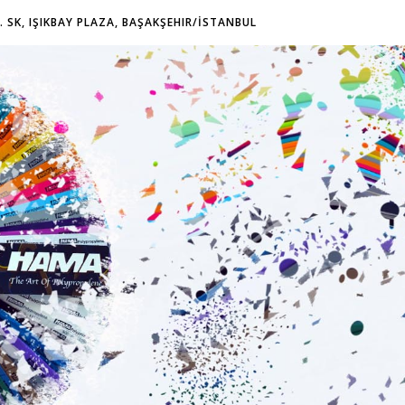
2. SK, IŞIKBAY PLAZA, BAŞAKŞEHIR/İSTANBUL