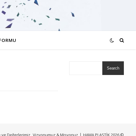
 FORMU
Search
e ve Değerlerimiz
Vizyonumuz & Misyonuz
HAMA PLASTİK 2026 ©