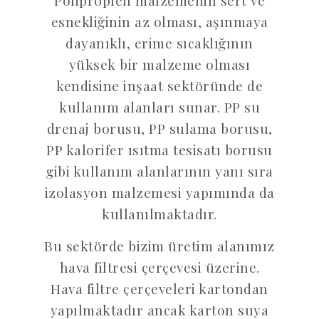
Poliproplen malzemenin sert ve
esnekliğinin az olması, aşınmaya
dayanıklı, erime sıcaklığının
yüksek bir malzeme olması
kendisine inşaat sektöründe de
kullanım alanları sunar. PP su
drenaj borusu, PP sulama borusu,
PP kalorifer ısıtma tesisatı borusu
gibi kullanım alanlarının yanı sıra
izolasyon malzemesi yapımında da
kullanılmaktadır.
Bu sektörde bizim üretim alanımız
hava filtresi çerçevesi üzerine.
Hava filtre çerçeveleri kartondan
yapılmaktadır ancak karton suya