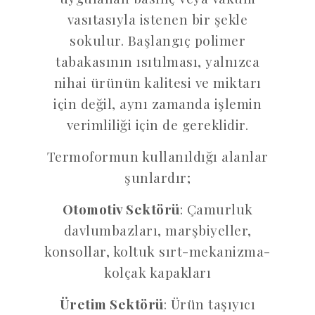
vasıtasıyla istenen bir şekle
sokulur. Başlangıç polimer
tabakasının ısıtılması, yalnızca
nihai ürünün kalitesi ve miktarı
için değil, aynı zamanda işlemin
verimliliği için de gereklidir.
Termoformun kullanıldığı alanlar
şunlardır;
Otomotiv Sektörü
: Çamurluk
davlumbazları, marşbiyeller,
konsollar, koltuk sırt-mekanizma-
kolçak kapakları
Üretim Sektörü
: Ürün taşıyıcı