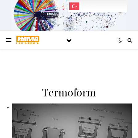
Turkish
Termoform