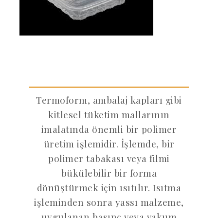
Termoform, ambalaj kapları gibi
kitlesel tüketim mallarının
imalatında önemli bir polimer
üretim işlemidir. İşlemde, bir
polimer tabakası veya filmi
bükülebilir bir forma
dönüştürmek için ısıtılır. Isıtma
işleminden sonra yassı malzeme,
uygulanan basınç veya vakum